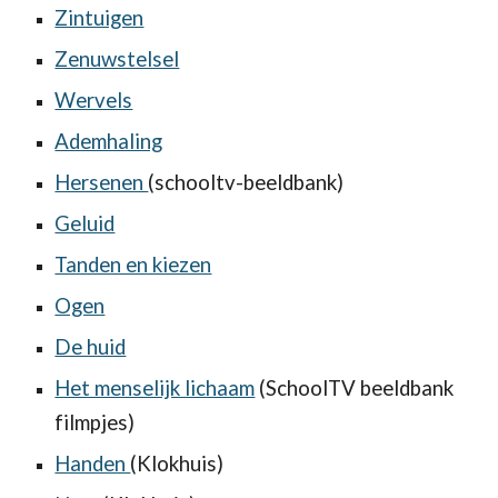
Zintuigen
Zenuwstelsel
Wervels
Ademhaling
Hersenen
(schooltv-beeldbank)
Geluid
Tanden en kiezen
Ogen
De huid
Het menselijk lichaam
(SchoolTV beeldbank
filmpjes)
Handen
(Klokhuis)