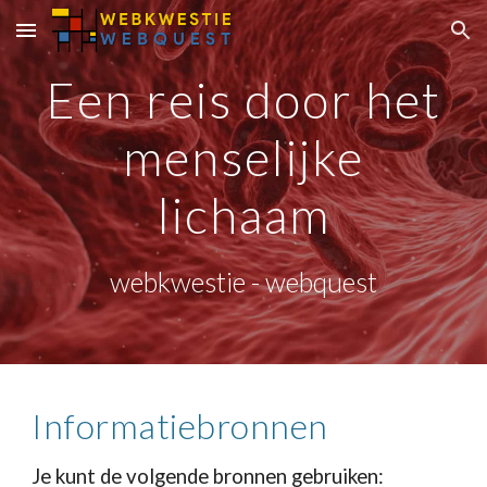
Skip to main content
Skip to navigation
Een reis door het
menselijke
lichaam
webkwestie - webquest
Informatiebronnen
Je kunt de volgende bronnen gebruiken: