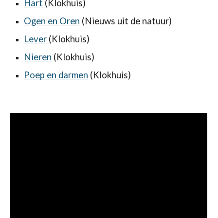
Hart
(Klokhuis)
Ogen en Oren
(Nieuws uit de natuur)
Lever
(Klokhuis)
Nieren
(Klokhuis)
Poep en darmen
(Klokhuis)