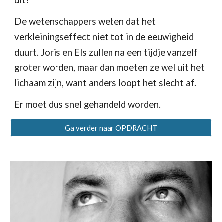
uit?
De wetenschappers weten dat het 
verkleiningseffect niet tot in de eeuwigheid 
duurt. Joris en Els zullen na een tijdje vanzelf 
groter worden, maar dan moeten ze wel uit het 
lichaam zijn, want anders loopt het slecht af.
Er moet dus snel gehandeld worden.
Ga verder naar OPDRACHT