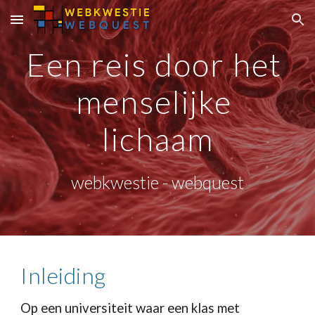
Skip to main content
Skip to navigation
Een reis door het 
menselijke 
lichaam
webkwestie - webquest
Inleiding
Op een universiteit waar een klas met 