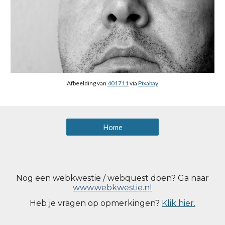
Afbeelding van 
401711
 via 
Pixabay
Home
Nog een webkwestie / webquest doen? Ga naar
www.webkwestie.nl
Heb je vragen op opmerkingen?
Klik hier.