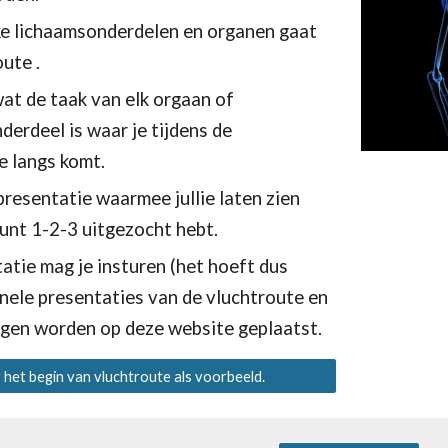
e lichaamsonderdelen en organen gaat 
ute .
at de taak van elk orgaan of 
erdeel is waar je tijdens de 
e langs komt.
resentatie waarmee jullie laten zien 
punt 1-2-3 uitgezocht hebt.
atie mag je insturen (het hoeft dus 
inele presentaties van de vluchtroute en 
ngen worden op deze website geplaatst.
r het begin van vluchtroute als voorbeeld.