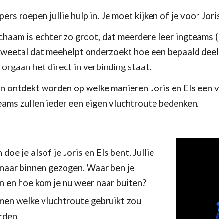
s roepen jullie hulp in. Je moet kijken of je voor Jori
ichaam is echter zo groot, dat meerdere leerlingteams 
 tweetal dat meehelpt onderzoekt hoe een bepaald deel
 orgaan het direct in verbinding staat.
n ontdekt worden op welke manieren Joris en Els een v
eams zullen ieder een eigen vluchtroute bedenken. 
doe je alsof je Joris en Els bent. Jullie 
s naar binnen gezogen. Waar ben je 
 en hoe kom je nu weer naar buiten?
en welke vluchtroute gebruikt zou 
rden.